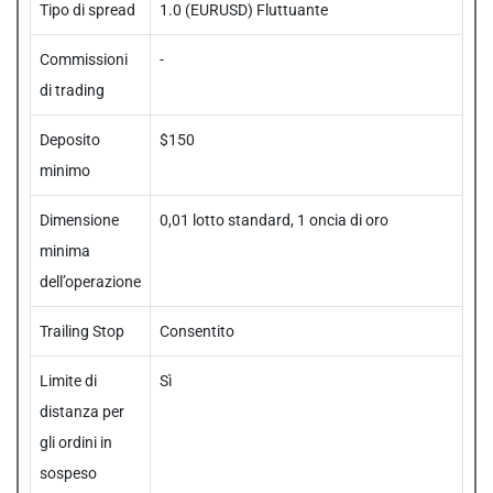
Tipo di spread
1.0 (EURUSD) Fluttuante
Commissioni
-
di trading
Deposito
$150
minimo
Dimensione
0,01 lotto standard, 1 oncia di oro
minima
dell’operazione
Trailing Stop
Consentito
Limite di
Sì
distanza per
gli ordini in
sospeso