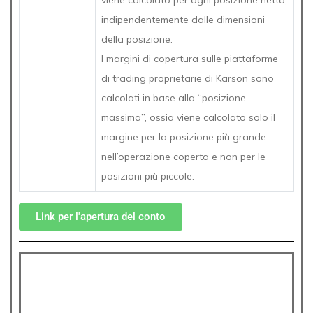
viene calcolato per ogni posizione netta,
indipendentemente dalle dimensioni
della posizione.
I margini di copertura sulle piattaforme
di trading proprietarie di Karson sono
calcolati in base alla “posizione
massima”, ossia viene calcolato solo il
margine per la posizione più grande
nell’operazione coperta e non per le
posizioni più piccole.
Link per l'apertura del conto
Profilo aziendale