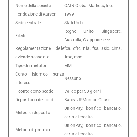
Nome della società
GAIN Global Markets, Inc.
Fondazione di Karson
1999
Sede centrale
Stati Uniti
Regno Unito, Singapore,
Filiali
Australia, Giappone, ecc.
Regolamentazione delle
fca, cftc, nfa, fsa, asic, cima,
aziende associate
iiroc, mas
Tipo di rimettitori
MM
Conto islamico senza
Nessuno
interessi
Il conto demo scade
Valido per 30 giorni
Depositario dei fondi
Banca JPMorgan Chase
UnionPay, bonifico bancario,
Metodi di deposito
carta di credito
UnionPay, bonifico bancario,
Metodo di prelievo
carta di credito