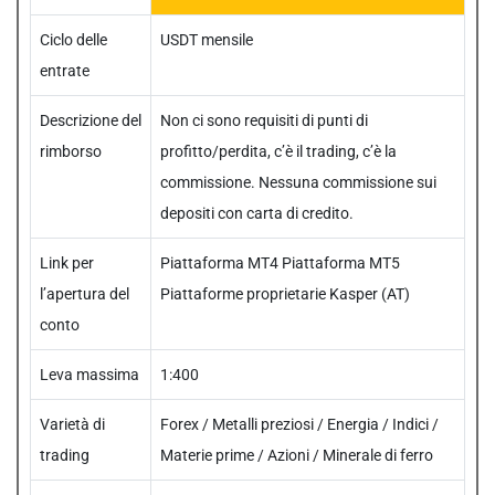
Ciclo delle
USDT mensile
entrate
Descrizione del
Non ci sono requisiti di punti di
rimborso
profitto/perdita, c’è il trading, c’è la
commissione. Nessuna commissione sui
depositi con carta di credito.
Link per
Piattaforma MT4 Piattaforma MT5
l’apertura del
Piattaforme proprietarie Kasper (AT)
conto
Leva massima
1:400
Varietà di
Forex / Metalli preziosi / Energia / Indici /
trading
Materie prime / Azioni / Minerale di ferro