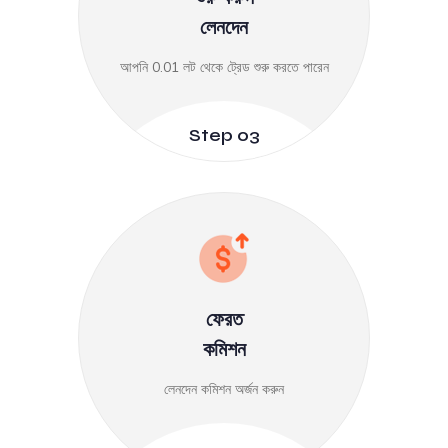
লেনদেন
আপনি 0.01 লট থেকে ট্রেড শুরু করতে পারেন
Step 03
ফেরত
কমিশন
লেনদেন কমিশন অর্জন করুন