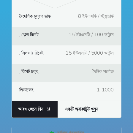
বৈদেশিক মুদ্রার ছাড়
8 ইউএসডি / স্ট্যান্ডার্ড
, গোল্ড রিবেট
15 ইউএসডি / 100 আউন্স
, সিলভার রিবেট,
15 ইউএসডি / 5000 আউন্স
, রিবেট চক্র,
দৈনিক সর্বোচ্চ
লিভারেজ:
1: 1000
আরও জেনে নিন
একটি অ্যাকাউন্ট খুলুন
সর্বাধিক প্রস্তাবিত