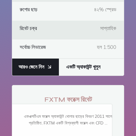
রুপোর ছাড়
৪২% স্প্রেড
রিবেট চক্র
সাপ্তাহিক
সর্বোচ্চ লিভারেজ
হল 1:500
আরও জেনে নিন
একটি অ্যাকাউন্ট খুলুন
FXTM ফরেক্স রিবেট
এফএক্সটিএম ফরেক্স অ্যাকাউন্ট খোলার ছাড়ের বিবরণ 2011 সালে
প্রতিষ্ঠিত, FXTM একটি বিশ্বব্যাপী ফরেক্স এবং CFD ...