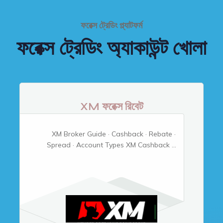
ফরেক্স ট্রেডিং প্ল্যাটফর্ম
ফরেক্স ট্রেডিং অ্যাকাউন্ট খোলা
XM ফরেক্স রিবেট
XM Broker Guide · Cashback · Rebate ·
Spread · Account Types XM Cashback ...