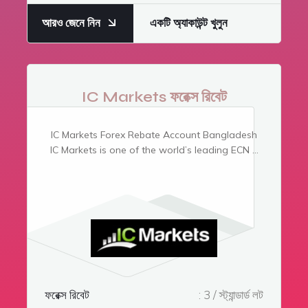
আরও জেনে নিন
একটি অ্যাকাউন্ট খুলুন
IC Markets ফরেক্স রিবেট
IC Markets Forex Rebate Account Bangladesh
IC Markets is one of the world’s leading ECN ...
ফরেক্স রিবেট
: 3 / স্ট্যান্ডার্ড লট