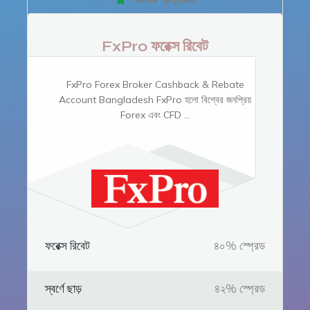
FxPro ফরেক্স রিবেট
FxPro Forex Broker Cashback & Rebate
Account Bangladesh FxPro হলো বিশ্বের জনপ্রিয়
Forex এবং CFD ...
ফরেক্স রিবেট
৪০% স্প্রেড
স্বর্ণে ছাড়
৪২% স্প্রেড