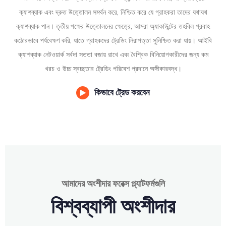
ক্যাশব্যাক এবং দ্রুত উত্তোলন সমর্থন করে, নিশ্চিত করে যে গ্রাহকরা তাদের যথাযথ
ক্যাশব্যাক পান। তৃতীয় পক্ষের উত্তোলনের ক্ষেত্রে, আমরা অ্যাকাউন্টের তহবিল প্রবাহ
কঠোরভাবে পর্যবেক্ষণ করি, যাতে গ্রাহকদের ট্রেডিং নিরাপত্তা সুনিশ্চিত করা যায়। আইবি
ক্যাশব্যাক নেটওয়ার্ক সর্বদা সততা বজায় রাখে এবং বৈশ্বিক বিনিয়োগকারীদের জন্য কম
খরচ ও উচ্চ স্বচ্ছতার ট্রেডিং পরিবেশ প্রদানে অঙ্গীকারবদ্ধ।
কিভাবে ট্রেড করবেন
আমাদের অংশীদার ফরেক্স প্ল্যাটফর্মগুলি
বিশ্বব্যাপী অংশীদার