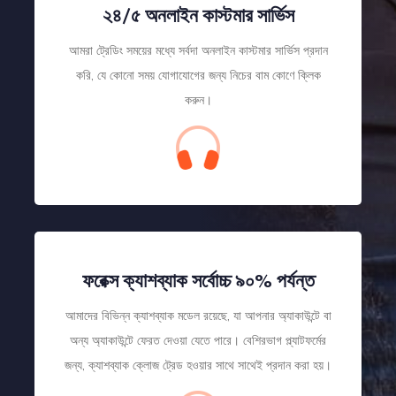
২৪/৫ অনলাইন কাস্টমার সার্ভিস
আমরা ট্রেডিং সময়ের মধ্যে সর্বদা অনলাইন কাস্টমার সার্ভিস প্রদান
করি, যে কোনো সময় যোগাযোগের জন্য নিচের বাম কোণে ক্লিক
করুন।
ফরেক্স ক্যাশব্যাক সর্বোচ্চ ৯০% পর্যন্ত
আমাদের বিভিন্ন ক্যাশব্যাক মডেল রয়েছে, যা আপনার অ্যাকাউন্টে বা
অন্য অ্যাকাউন্টে ফেরত দেওয়া যেতে পারে। বেশিরভাগ প্ল্যাটফর্মের
জন্য, ক্যাশব্যাক ক্লোজ ট্রেড হওয়ার সাথে সাথেই প্রদান করা হয়।