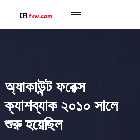
অ্যাকাউন্ট ফরেক্স
ক্যাশব্যাক ২০১০ সালে
শুরু হয়েছিল