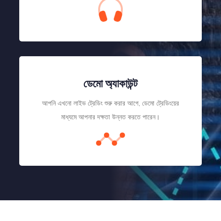
ডেমো অ্যাকাউন্ট
আপনি এখনো লাইভ ট্রেডিং শুরু করার আগে, ডেমো ট্রেডিংয়ের
মাধ্যমে আপনার দক্ষতা উন্নত করতে পারেন।