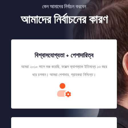
কেন আমাদের নির্বাচন করবেন
আমাদের নির্বাচনের কারণ
বিশ্বাসযোগ্যতা + পেশাদারিত্ব
আমরা ২০১০ সালে শুরু করেছি, ফরেক্স ক্যাশব্যাক ইতিমধ্যে ১৩ বছর
ধরে চলমান। আমরা পেশাদার, গ্রাহকরা নিশ্চিন্ত।