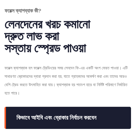
ফরেক্স ক্যাশব্যাক কী?
লেনদেনের খরচ কমানো
দ্রুত লাভ করা
সস্তায় স্প্রেড পাওয়া
ফরেক্স ক্যাশব্যাক হল ফরেক্স ট্রেডিংয়ের সময় লেনদেন ফি-এর একটি অংশ ফেরত পাওয়া। এটি
সাধারণত ব্রোকারদের দ্বারা প্রদান করা হয়, যাতে গ্রাহকদের আকর্ষণ করা এবং তাদের আরও
বেশি ট্রেড করতে উৎসাহিত করা যায়। ক্যাশব্যাক হয় শতাংশ হারে বা নির্দিষ্ট পরিমাণে নির্ধারিত
হতে পারে।
কিভাবে আইবি এবং ব্রোকার নির্বাচন করবেন