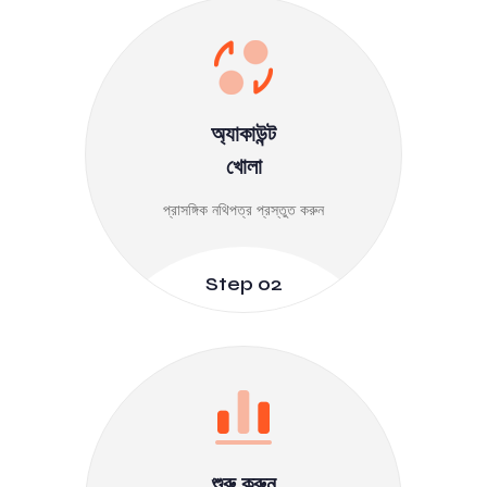
অ্যাকাউন্ট
খোলা
প্রাসঙ্গিক নথিপত্র প্রস্তুত করুন
Step 02
শুরু করুন