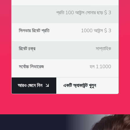
প্রতি 100 আউন্স সোনার ছাড় $ 3
সিলভার রিবেট প্রতি
1000 আউন্স $ 3
রিবেট চক্র
সাপ্তাহিক
সর্বোচ্চ লিভারেজ
হল 1:1000
আরও জেনে নিন
একটি অ্যাকাউন্ট খুলুন