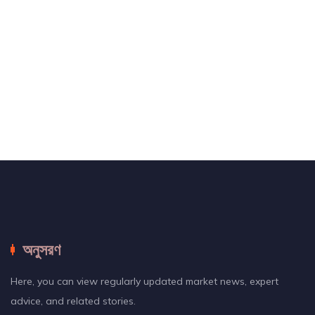
অনুসরণ
Here, you can view regularly updated market news, expert
advice, and related stories.