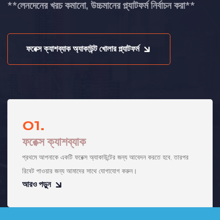
**লেনদেনের খরচ কমানো, উচ্চমানের প্ল্যাটফর্ম নির্বাচন করা**
ফরেক্স ক্যাশব্যাক অ্যাকাউন্ট খোলার প্ল্যাটফর্ম
01.
ফরেক্স ক্যাশব্যাক
প্রথমে আপনাকে একটি ফরেক্স অ্যাকাউন্টের জন্য আবেদন করতে হবে, তারপর
রিবেট পাওয়ার জন্য আমাদের সাথে যোগাযোগ করুন।
আরও পড়ুন