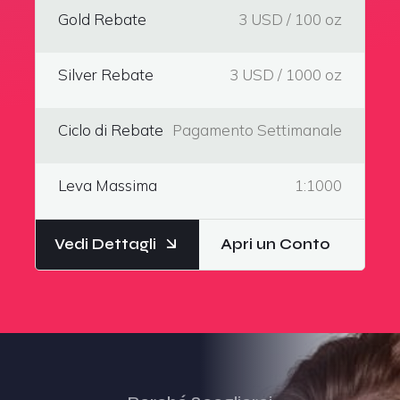
Gold Rebate
3 USD / 100 oz
Silver Rebate
3 USD / 1000 oz
Ciclo di Rebate
Pagamento Settimanale
Leva Massima
1:1000
Vedi Dettagli
Apri un Conto