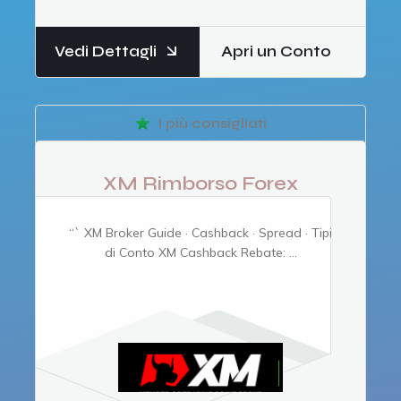
Vedi Dettagli
Apri un Conto
I più consigliati
XM Rimborso Forex
“` XM Broker Guide · Cashback · Spread · Tipi
di Conto XM Cashback Rebate: ...