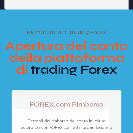
Piattaforma Di Trading Forex
Apertura del conto
della piattaforma
di
trading Forex
FOREX.com Rimborso
Dettagli del rimborso del conto in valuta
estera Carson​ FOREX.com è il marchio leader a