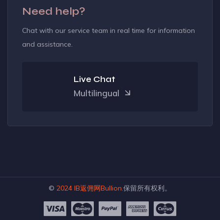
Need help?
Chat with our service team in real time for information
and assistance.
Live Chat
Multilingual
©
2024 IB返佣网
Bullion
.
保留所有权利。