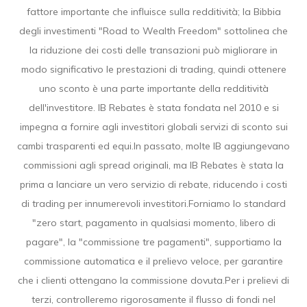
fattore importante che influisce sulla redditività; la Bibbia
degli investimenti "Road to Wealth Freedom" sottolinea che
la riduzione dei costi delle transazioni può migliorare in
modo significativo le prestazioni di trading, quindi ottenere
uno sconto è una parte importante della redditività
dell'investitore. IB Rebates è stata fondata nel 2010 e si
impegna a fornire agli investitori globali servizi di sconto sui
cambi trasparenti ed equi.In passato, molte IB aggiungevano
commissioni agli spread originali, ma IB Rebates è stata la
prima a lanciare un vero servizio di rebate, riducendo i costi
di trading per innumerevoli investitori.Forniamo lo standard
"zero start, pagamento in qualsiasi momento, libero di
pagare", la "commissione tre pagamenti", supportiamo la
commissione automatica e il prelievo veloce, per garantire
che i clienti ottengano la commissione dovuta.Per i prelievi di
terzi, controlleremo rigorosamente il flusso di fondi nel