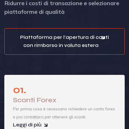
Ridurre i costi di transazione e selezionare
piattaforme di qualità
Piattaforma per l'apertura di conti
con rimborso in valuta estera
01.
Sconti Forex
Per prima cosa è necessario richiedere un conto forex
e poi contattarci per ottenere gli sconti.
Leggi di più