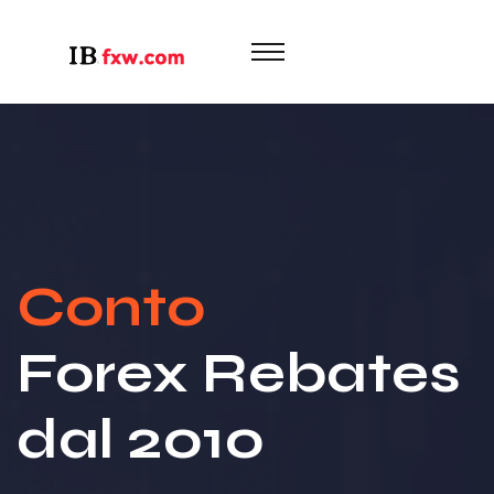
Conto
Forex Rebates
dal 2010