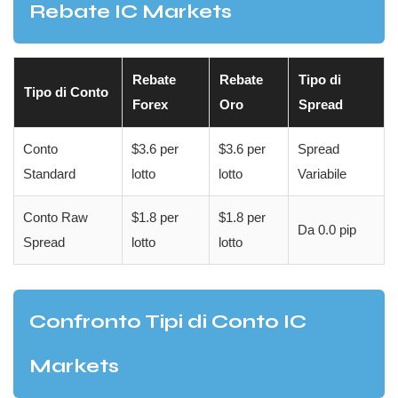
Rebate IC Markets
Rebate
Rebate
Tipo di
Tipo di Conto
Forex
Oro
Spread
Conto
$3.6 per
$3.6 per
Spread
Standard
lotto
lotto
Variabile
Conto Raw
$1.8 per
$1.8 per
Da 0.0 pip
Spread
lotto
lotto
Confronto Tipi di Conto IC
Markets