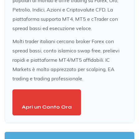
popolari al mondo e offre trading su Forex, Oro,
Petrolio, Indici, Azioni e Criptovalute CFD. La
piattaforma supporta MT4, MT5 e cTrader con
spread bassi ed esecuzione veloce.
Molti trader italiani cercano broker Forex con
spread bassi, conto islamico swap free, prelievi
rapidi e piattaforme MT4/MT5 affidabili. IC
Markets è molto apprezzato per scalping, EA
trading e trading professionale.
Apri un Conto Ora