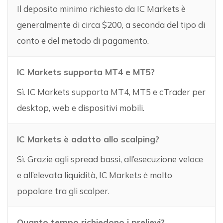
Il deposito minimo richiesto da IC Markets è
generalmente di circa $200, a seconda del tipo di
conto e del metodo di pagamento.
IC Markets supporta MT4 e MT5?
Sì. IC Markets supporta MT4, MT5 e cTrader per
desktop, web e dispositivi mobili.
IC Markets è adatto allo scalping?
Sì. Grazie agli spread bassi, all’esecuzione veloce
e all’elevata liquidità, IC Markets è molto
popolare tra gli scalper.
Quanto tempo richiedono i prelievi?