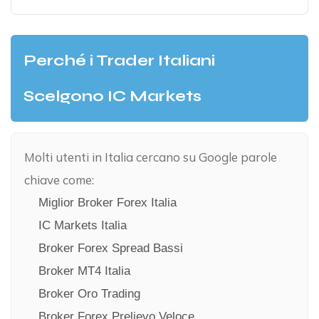
Perché i Trader Italiani
Scelgono IC Markets
Molti utenti in Italia cercano su Google parole
chiave come:
Miglior Broker Forex Italia
IC Markets Italia
Broker Forex Spread Bassi
Broker MT4 Italia
Broker Oro Trading
Broker Forex Prelievo Veloce