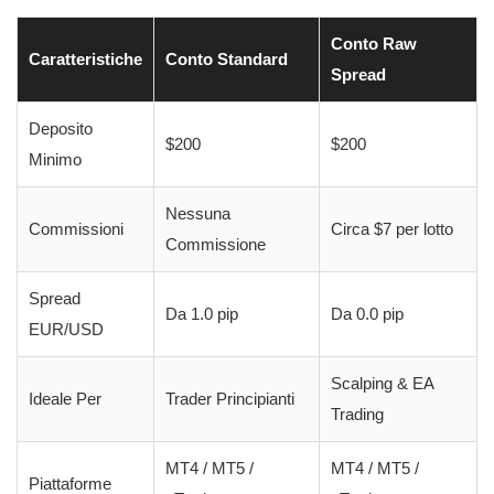
Conto Raw
Caratteristiche
Conto Standard
Spread
Deposito
$200
$200
Minimo
Nessuna
Commissioni
Circa $7 per lotto
Commissione
Spread
Da 1.0 pip
Da 0.0 pip
EUR/USD
Scalping & EA
Ideale Per
Trader Principianti
Trading
MT4 / MT5 /
MT4 / MT5 /
Piattaforme