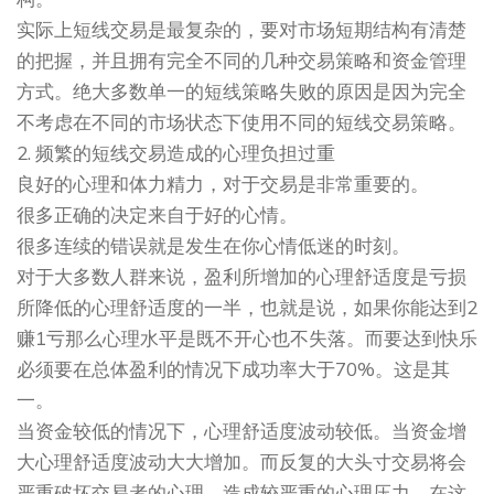
实际上短线交易是最复杂的，要对市场短期结构有清楚
的把握，并且拥有完全不同的几种交易策略和资金管理
方式。绝大多数单一的短线策略失败的原因是因为完全
不考虑在不同的市场状态下使用不同的短线交易策略。
2. 频繁的短线交易造成的心理负担过重
良好的心理和体力精力，对于交易是非常重要的。
很多正确的决定来自于好的心情。
很多连续的错误就是发生在你心情低迷的时刻。
对于大多数人群来说，盈利所增加的心理舒适度是亏损
所降低的心理舒适度的一半，也就是说，如果你能达到2
赚1亏那么心理水平是既不开心也不失落。而要达到快乐
必须要在总体盈利的情况下成功率大于70%。这是其
一。
当资金较低的情况下，心理舒适度波动较低。当资金增
大心理舒适度波动大大增加。而反复的大头寸交易将会
严重破坏交易者的心理，造成较严重的心理压力。在这