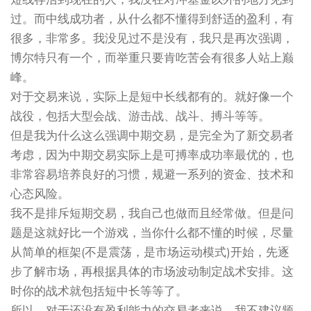
过。而中线成功者，从什么都不懂得到舒适的盈利，有
很多，非常多。我没见过不是没有，我只是再次强调，
博尔特只有一个，而举重只要肯吃苦会有很多人站上巅
峰。
对于交易来说，实际上是短中长线都有的。就好像一个
战役，包括大型会战、游击战、战斗、搏斗等等。
但是我为什么这么强调中期交易，是完全为了新交易者
考虑，因为中期交易实际上是可搏率成功率最优的，也
非常容易培养良好的习惯，规避一系列的资金、技术和
心态风险。
我不是排斥短期交易，我自己也做而且经常做。但是问
题是这就好比一个游戏，当你什么都不懂的时候，尽量
从简单的框架(不是震荡，是市场运动模式)开始，先逐
步了解市场，再根据具体的市场波动制定战术安排。这
时你的战术就包括短中长等等了。
所以，对于还没有盈利能力的交易者来说，我不建议频