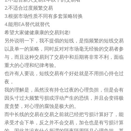
2.不适合过度频繁交易
3.根据市场性质不同有多套策略转换
4.能用EA替代就替代
希望大家健健康康的交易到老!
另外说明一下，我不提倡的短线，是指频繁的短线交易
以及单一的策略，同时反对对市场毫无经验的交易者参
与，而且这种交易到了交易中和后期将非常不利，面临
重大的心理和纪律考验。
也许有人要说，短线交易有个好处就是不用担心持仓过
夜，
我的理解是，虽然没有持仓过夜的心理负担，但是会有
因头寸过大频繁亏损或浮动产生的恐惧，并且会变得极
度贪婪，对心理的腐蚀是极大的。
而中长线的交易在交易之前就已经把亏损计算好了，能
承受才会下单，反之并不会交易，加仓也是有亏损计算
的，因此并没有什么所谓的隔夜隔周隔月心理负担，甚