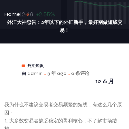
Home
外汇大神忠告：2年以下的外汇新手，最好别做短线交
易！
外汇知识
由
admin
..
3 年 ago
..
0 条评论
12 6 月
我为什么不建议交易者交易频繁的短线，有这么几个原
因：
1. 大多数交易者缺乏稳定的盈利核心，不了解市场结
构。