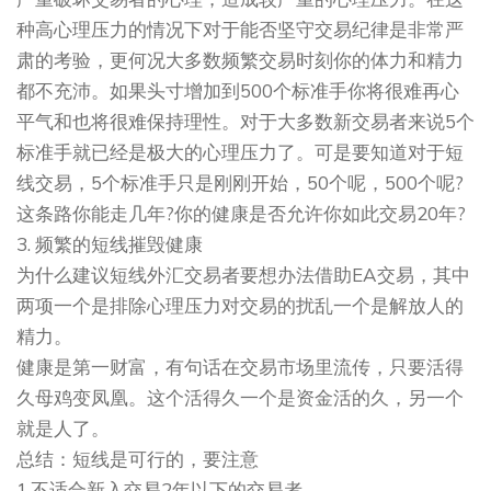
种高心理压力的情况下对于能否坚守交易纪律是非常严
肃的考验，更何况大多数频繁交易时刻你的体力和精力
都不充沛。如果头寸增加到500个标准手你将很难再心
平气和也将很难保持理性。对于大多数新交易者来说5个
标准手就已经是极大的心理压力了。可是要知道对于短
线交易，5个标准手只是刚刚开始，50个呢，500个呢?
这条路你能走几年?你的健康是否允许你如此交易20年?
3. 频繁的短线摧毁健康
为什么建议短线外汇交易者要想办法借助EA交易，其中
两项一个是排除心理压力对交易的扰乱一个是解放人的
精力。
健康是第一财富，有句话在交易市场里流传，只要活得
久母鸡变凤凰。这个活得久一个是资金活的久，另一个
就是人了。
总结：短线是可行的，要注意
1.不适合新入交易2年以下的交易者