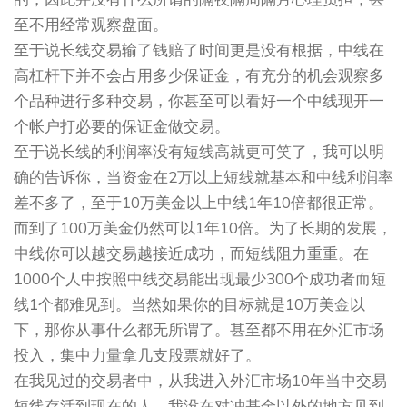
至不用经常观察盘面。
至于说长线交易输了钱赔了时间更是没有根据，中线在
高杠杆下并不会占用多少保证金，有充分的机会观察多
个品种进行多种交易，你甚至可以看好一个中线现开一
个帐户打必要的保证金做交易。
至于说长线的利润率没有短线高就更可笑了，我可以明
确的告诉你，当资金在2万以上短线就基本和中线利润率
差不多了，至于10万美金以上中线1年10倍都很正常。
而到了100万美金仍然可以1年10倍。为了长期的发展，
中线你可以越交易越接近成功，而短线阻力重重。在
1000个人中按照中线交易能出现最少300个成功者而短
线1个都难见到。当然如果你的目标就是10万美金以
下，那你从事什么都无所谓了。甚至都不用在外汇市场
投入，集中力量拿几支股票就好了。
在我见过的交易者中，从我进入外汇市场10年当中交易
短线存活到现在的人，我没在对冲基金以外的地方见到