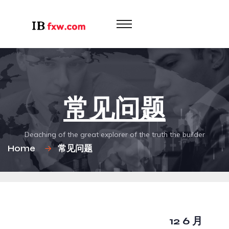
常见问题
Deaching of the great explorer of the truth the builder
Home
常见问题
12 6 月