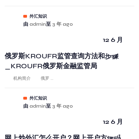
外汇知识
由
admin
至
3 年 ago
12 6 月
俄罗斯KROUFR监管查询方法和步骤
_KROUFR俄罗斯金融监管局
机构简介 俄罗 ...
外汇知识
由
admin
至
3 年 ago
12 6 月
网上炒外汇怎么开户？网上开户方便吗