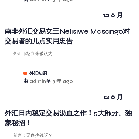
12 6 月
南非外汇交易女王Nelisiwe Masango对
交易者的几点实用忠告
外汇市场向来被认为 ...
外汇知识
由
admin
至
3 年 ago
12 6 月
外汇日内稳定交易沥血之作！5大部分、独
家秘招！
前言：要多少钱呀？ ...