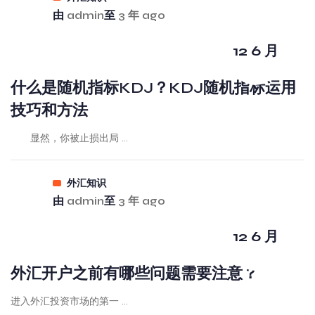
由
admin
至
3 年 ago
12 6 月
什么是随机指标KDJ？KDJ随机指标运用
技巧和方法
显然，你被止损出局 ...
外汇知识
由
admin
至
3 年 ago
12 6 月
外汇开户之前有哪些问题需要注意？
进入外汇投资市场的第一 ...