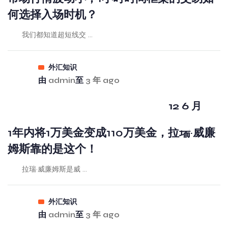
何选择入场时机？
我们都知道超短线交 ...
外汇知识
由
admin
至
3 年 ago
12 6 月
1年内将1万美金变成110万美金，拉瑞·威廉
姆斯靠的是这个！
拉瑞·威廉姆斯是威 ...
外汇知识
由
admin
至
3 年 ago