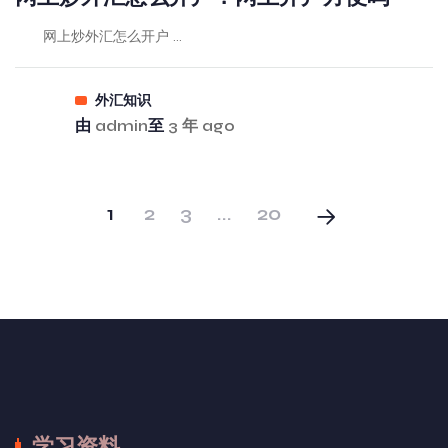
网上炒外汇怎么开户 ...
外汇知识
由
admin
至
3 年 ago
1
2
3
...
20
学习资料