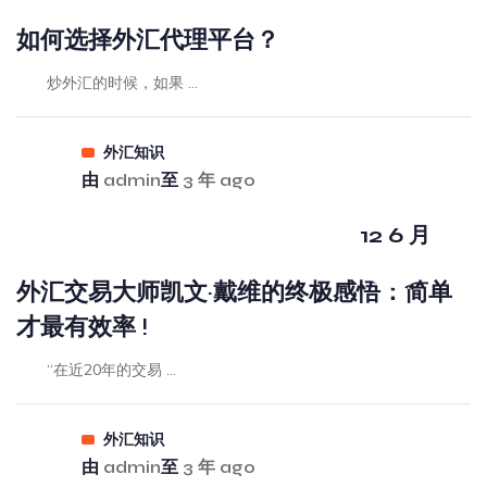
如何选择外汇代理平台？
炒外汇的时候，如果 ...
外汇知识
由
admin
至
3 年 ago
12 6 月
外汇交易大师凯文·戴维的终极感悟：简单
才最有效率 !
“在近20年的交易 ...
外汇知识
由
admin
至
3 年 ago