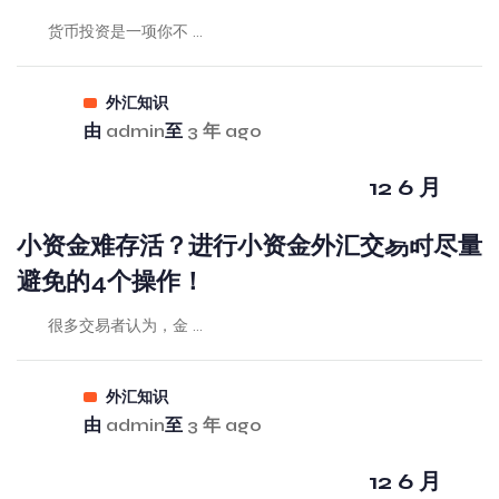
货币投资是一项你不 ...
外汇知识
由
admin
至
3 年 ago
12 6 月
小资金难存活？进行小资金外汇交易时尽量
避免的4个操作！
很多交易者认为，金 ...
外汇知识
由
admin
至
3 年 ago
12 6 月