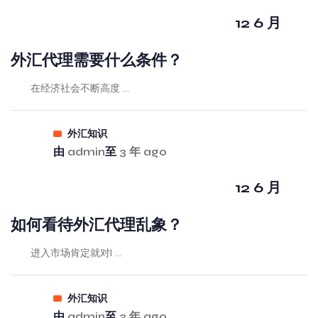
12 6 月
外汇代理需要什么条件？
在经济社会不断高度 ...
外汇知识
由
admin
至
3 年 ago
12 6 月
如何看待外汇代理乱象？
进入市场肯定就对I ...
外汇知识
由
admin
至
3 年 ago