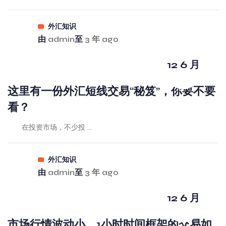
外汇知识
由
admin
至
3 年 ago
12 6 月
这里有一份外汇短线交易“秘笈”，你要不要
看？
在投资市场，不少投 ...
外汇知识
由
admin
至
3 年 ago
12 6 月
市场行情波动小，1小时时间框架的交易如