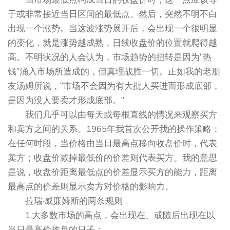
于或非常接近当日区间的最低点。然后，突然不明不白
出现一个涨势。当这波涨势展开后，会出现一个很明显
的变化，就是涨势越成熟，日线收盘价的位置就爬得越
高。不明状况的人会认为，市场趋势的扭转是因为“热
钱”涌入市场所造成的，但真理战胜一切。正如我的老朋
友汤姆所说，“市场不会因为有大批人买进而形成底部，
是因为没人要卖才形成底部。”
我们几乎可以由每天或每根直线的情况来观察买方
和卖方之间的关系。1965年我首次公开我的操作策略：
在任何时段，当价格由当日最高点移向收盘价时，代表
卖方；收盘价减掉最低价的价差则代表买方。我的意思
是说，收盘价距离最低点的价差显示买方的能力，距离
最高点的价差则显示卖方对价格的影响力。
拉瑞·威廉姆斯的两条规则
1.大多数市场的高点，会出现在、或随后出现在以
当日最高价收盘的日子；