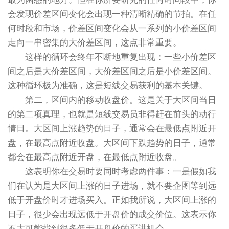
会发现价差区间变化会出现一种清晰精确的节拍。在任
何时段和市场，价差区间变化会从一系列的小价差区间
走向一串密集的大价差区间，这点非常重要。
这样的循环会终年不断地重复出现：一些小价差区
间之后是大价差区间，大价差区间之后是小价差区间。
这种循环极为准确，这是短线交易获利的基本关键。
第二，区间内的移动收盘价。这是关于大区间当日
的第二项真理，也就是短线交易员非得赶在前头的动行
情日。大区间上涨趋势的日子，通常会在最低点附近开
盘，在最高点附近收盘。大区间下跌趋势的日子，通常
都会在最高点附近开盘，在最低点附近收盘。
这表明你在交易时要同时考虑两件事：一是假如我
们在认为是大区间上涨的日子进场，就不要企图等到远
低于开盘价时才进场买入。正如我所说，大区间上涨的
日子，很少会出现远低于开盘价的成交价位。这表示你
不太可能找到很多低于开盘价的买进机会。