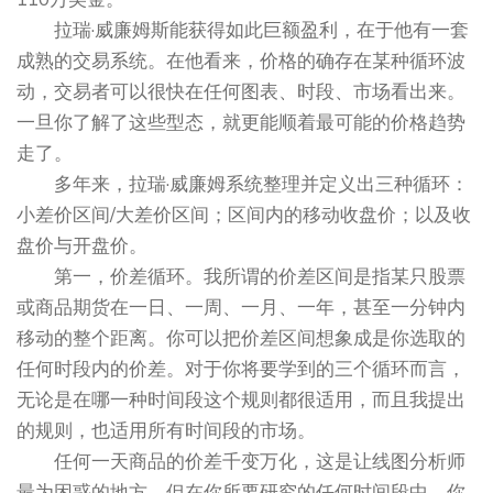
拉瑞·威廉姆斯能获得如此巨额盈利，在于他有一套
成熟的交易系统。在他看来，价格的确存在某种循环波
动，交易者可以很快在任何图表、时段、市场看出来。
一旦你了解了这些型态，就更能顺着最可能的价格趋势
走了。
多年来，拉瑞·威廉姆系统整理并定义出三种循环：
小差价区间/大差价区间；区间内的移动收盘价；以及收
盘价与开盘价。
第一，价差循环。我所谓的价差区间是指某只股票
或商品期货在一日、一周、一月、一年，甚至一分钟内
移动的整个距离。你可以把价差区间想象成是你选取的
任何时段内的价差。对于你将要学到的三个循环而言，
无论是在哪一种时间段这个规则都很适用，而且我提出
的规则，也适用所有时间段的市场。
任何一天商品的价差千变万化，这是让线图分析师
最为困惑的地方。但在你所要研究的任何时间段中，你