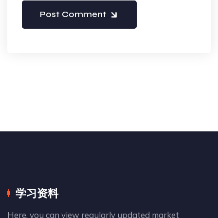
Post Comment
学习资料
Here, you can view regularly updated market