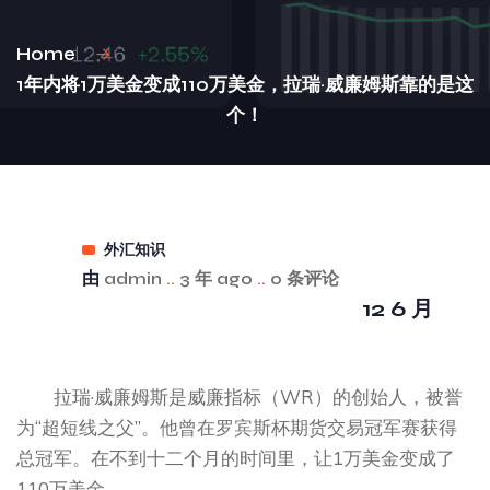
Home
1年内将1万美金变成110万美金，拉瑞·威廉姆斯靠的是这
个！
外汇知识
由
admin
..
3 年 ago
..
0 条评论
12 6 月
拉瑞·威廉姆斯是威廉指标（WR）的创始人，被誉
为“超短线之父”。他曾在罗宾斯杯期货交易冠军赛获得
总冠军。在不到十二个月的时间里，让1万美金变成了
110万美金。