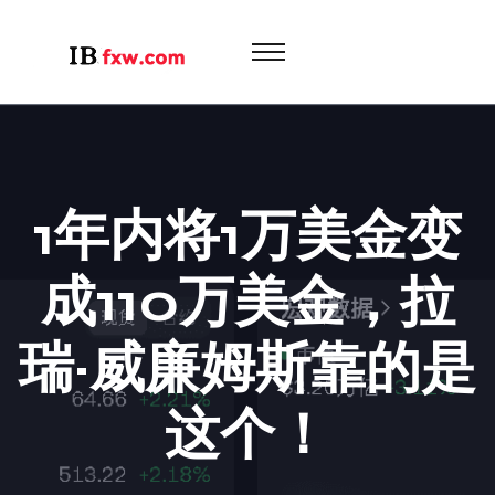
1年内将1万美金变
成110万美金，拉
瑞·威廉姆斯靠的是
这个！