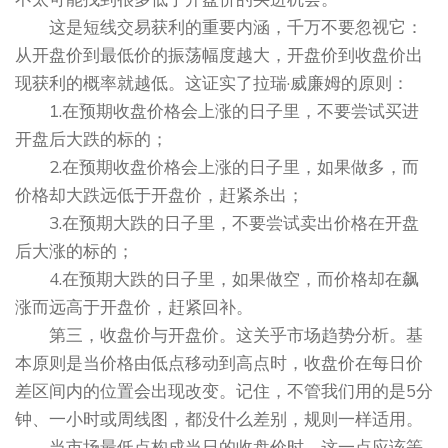
这是短线交易获利的重要内涵，千万不要忽视它：
从开盘价到最低价的振荡幅度越大，开盘价到收盘价出
现获利的概率就越低。这证实了拉瑞·威廉姆的原则：
1.在预期收盘价格会上涨的日子里，不要尝试买进
开盘后大跌的标的；
2.在预期收盘价格会上涨的日子里，如果做多，而
价格却大跌远低于开盘价，赶紧杀出；
3.在预期大跌的日子里，不要尝试卖出价格在开盘
后大涨的标的；
4.在预期大跌的日子里，如果做空，而价格却在飙
涨而远高于开盘价，赶紧回补。
第三，收盘价与开盘价。这关乎市场趋势分析。基
本原则是当价格由低点移动到高点时，收盘价在每日价
差区间内的位置会出现改变。记住，不管我们用的是5分
钟、一小时或周线图，都没什么差别，规则一样适用。
当市场最低点构成当日的收盘价时，这一点应该等