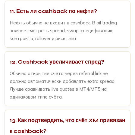
11. Есть ли cashback по нефти?
Нефть обычно не входит в cashback. В oil trading
важнее смотреть spread, swap, спецификацию
контракта, rollover и риск гэпа.
12. Cashback увеличивает спред?
Обычно открытие счёта через referral link не
должно автоматически добавлять extra spread.
Лучше сравнивать live quotes в MT4/MT5 на
одинаковом типе счёта.
13. Как подтвердить, что счёт XM привязан
к cashback?