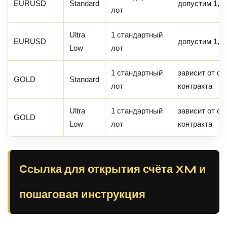
EURUSD
Standard
допустим 1,9 
лот
Ultra
1 стандартный
EURUSD
допустим 1,1 
Low
лот
1 стандартный
зависит от с
GOLD
Standard
лот
контракта
Ultra
1 стандартный
зависит от с
GOLD
Low
лот
контракта
Ссылка для открытия счёта XM и
пошаговая инструкция