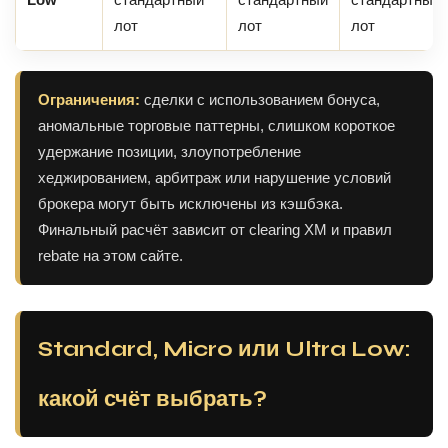
лот
лот
лот
Ограничения:
сделки с использованием бонуса,
аномальные торговые паттерны, слишком короткое
удержание позиции, злоупотребление
хеджированием, арбитраж или нарушение условий
брокера могут быть исключены из кэшбэка.
Финальный расчёт зависит от clearing XM и правил
rebate на этом сайте.
Standard, Micro или Ultra Low:
какой счёт выбрать?