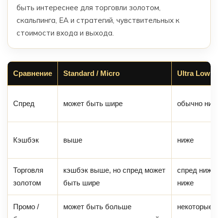
быть интереснее для торговли золотом,
скальпинга, EA и стратегий, чувствительных к
стоимости входа и выхода.
Сравнение
Standard / Micro
Ultra Low
Спред
может быть шире
обычно ниж
Кэшбэк
выше
ниже
Торговля
кэшбэк выше, но спред может
спред ниже
золотом
быть шире
ниже
Промо /
может быть больше
некоторые 