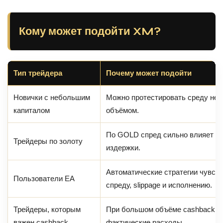
Кому может подойти XM?
Тип трейдера
Почему может подойти
Новички с небольшим
Можно протестировать среду не
капиталом
объёмом.
По GOLD спред сильно влияет на
Трейдеры по золоту
издержки.
Автоматические стратегии чувст
Пользователи EA
спреду, slippage и исполнению.
Трейдеры, которым
При большом объёме cashback м
важен cashback
фактические расходы.