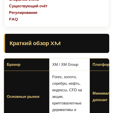
Существующий счёт
Регулирование
FAQ
Краткий обзор XM
Брокер
XM / XM Group
Платформ
Forex, золото,
серебро, нефть,
индексы, CFD на
Минималь
Основные рынки
акции,
депозит
криптовалютные
деривативы и