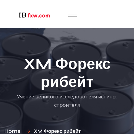
XM Форекс
рибейт
Учение великого исследователя истины,
строителя
Home
XM Форекс рибейт