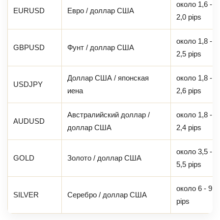
около 1,6 -
EURUSD
Евро / доллар США
2,0 pips
около 1,8 -
GBPUSD
Фунт / доллар США
2,5 pips
Доллар США / японская
около 1,8 -
USDJPY
иена
2,6 pips
Австралийский доллар /
около 1,8 -
AUDUSD
доллар США
2,4 pips
около 3,5 -
GOLD
Золото / доллар США
5,5 pips
около 6 - 9
SILVER
Серебро / доллар США
pips