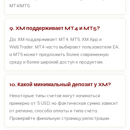
MT4/MT5.
9. XM поддерживает MT4 и MT5?
Да. XM поддерживает MT4, MT5, XM App и
WebTrader. MT4 часто выбирают пользователи EA,
а MT5 может предложить более современную
среду и более широкий доступ к продуктам.
10. Какой минимальный депозит у XM?
Некоторые типы счетов могут начинаться
примерно от 5 USD, но фактическая сумма зависит
от региона, способа оплаты и типа счёта.
Проверяйте финальную страницу регистрации.