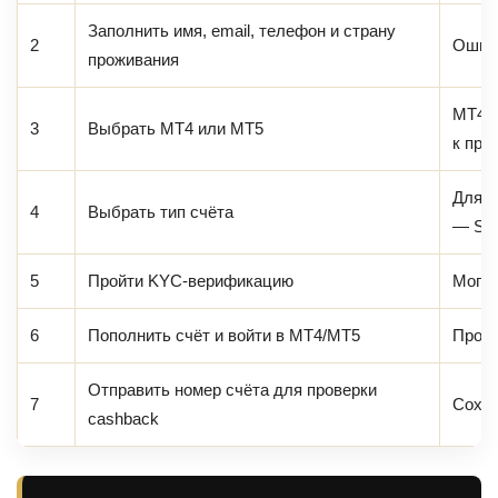
Заполнить имя, email, телефон и страну
2
Ошибк
проживания
MT4 ч
3
Выбрать MT4 или MT5
к про
Для з
4
Выбрать тип счёта
— Sta
5
Пройти KYC-верификацию
Могут
6
Пополнить счёт и войти в MT4/MT5
Прове
Отправить номер счёта для проверки
7
Сохра
cashback