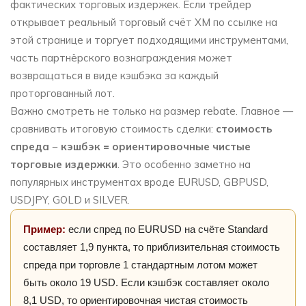
фактических торговых издержек. Если трейдер
открывает реальный торговый счёт XM по ссылке на
этой странице и торгует подходящими инструментами,
часть партнёрского вознаграждения может
возвращаться в виде кэшбэка за каждый
проторгованный лот.
Важно смотреть не только на размер rebate. Главное —
сравнивать итоговую стоимость сделки:
стоимость
спреда − кэшбэк = ориентировочные чистые
торговые издержки
. Это особенно заметно на
популярных инструментах вроде EURUSD, GBPUSD,
USDJPY, GOLD и SILVER.
Пример:
если спред по EURUSD на счёте Standard
составляет 1,9 пункта, то приблизительная стоимость
спреда при торговле 1 стандартным лотом может
быть около 19 USD. Если кэшбэк составляет около
8,1 USD, то ориентировочная чистая стоимость