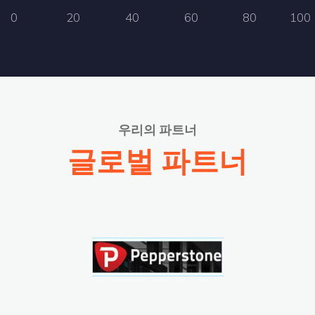
0
20
40
60
80
100
우리의 파트너
글로벌 파트너