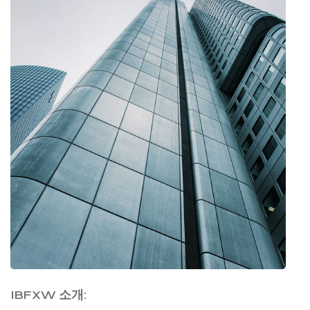
IBFXW 소개: