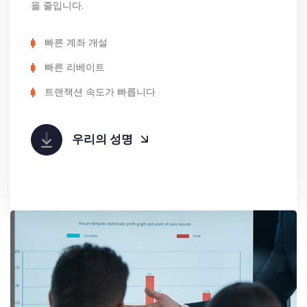
을 줄입니다.
빠른 계좌 개설
빠른 리베이트
트랜잭션 속도가 빠릅니다
우리의 성명