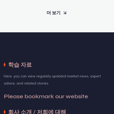
더 보기
학습 자료
Here, you can view regularly updated market news, expert
advice, and related stories.
Please bookmark our website
회사 소개 / 저희에 대해